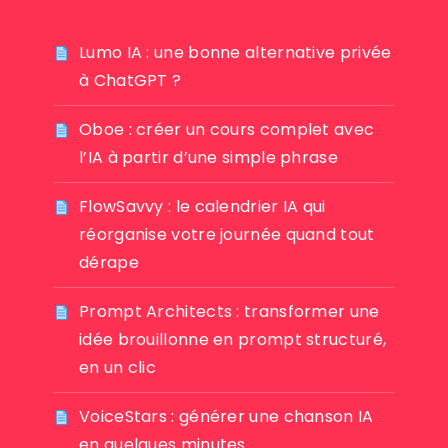
Lumo IA : une bonne alternative privée
à ChatGPT ?
Oboe : créer un cours complet avec
l’IA à partir d’une simple phrase
FlowSavvy : le calendrier IA qui
réorganise votre journée quand tout
dérape
Prompt Architects : transformer une
idée brouillonne en prompt structuré,
en un clic
VoiceStars : générer une chanson IA
en quelques minutes