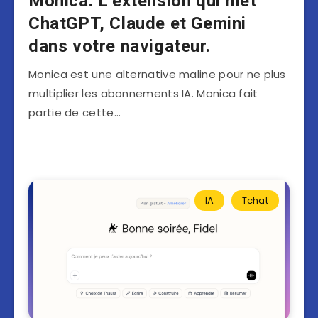
Monica. L’extension qui met
ChatGPT, Claude et Gemini
dans votre navigateur.
Monica est une alternative maline pour ne plus
multiplier les abonnements IA. Monica fait
partie de cette…
IA
Tchat