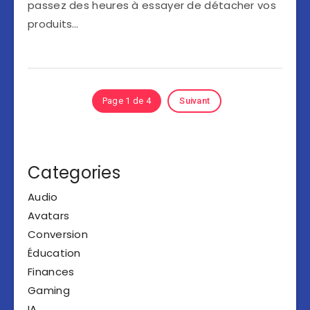
passez des heures à essayer de détacher vos
produits…
Page 1 de 4
Suivant
Categories
Audio
Avatars
Conversion
Éducation
Finances
Gaming
IA