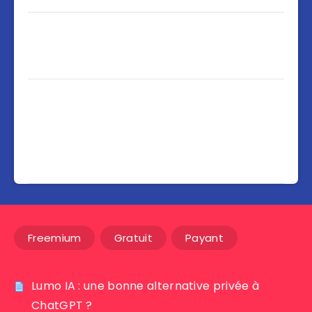
Freemium
Gratuit
Payant
Lumo IA : une bonne alternative privée à
ChatGPT ?