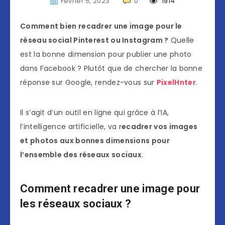
Février 5, 2023
0
1914
Comment bien recadrer une image pour le
réseau social Pinterest ou Instagram ?
Quelle
est la bonne dimension pour publier une photo
dans Facebook ? Plutôt que de chercher la bonne
réponse sur Google, rendez-vous sur
PixelHnter
.
Il s’agit d’un outil en ligne qui grâce à l’IA,
l’intelligence artificielle, va r
ecadrer vos images
et photos aux bonnes dimensions pour
l’ensemble des réseaux sociaux
.
Comment recadrer une image pour
les réseaux sociaux ?