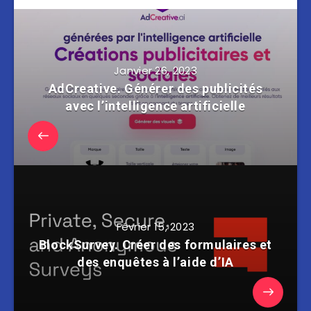
Janvier 26, 2023
AdCreative. Générer des publicités
avec l’intelligence artificielle
Février 15, 2023
BlockSurvey. Créer des formulaires et
des enquêtes à l’aide d’IA