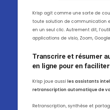
Krisp agit comme une sorte de couch
toute solution de communication en
en un seul clic. Autrement dit, l’o
applications de visio, Zoom, Google 
Transcrire et résumer a
en ligne pour en faciliter
Krisp joue aussi
les assistants inte
retranscription automatique de vos
Retranscription, synthèse et partag