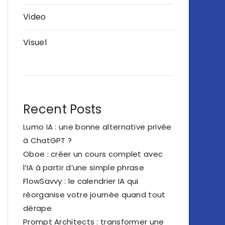
Video
Visuel
Recent Posts
Lumo IA : une bonne alternative privée
à ChatGPT ?
Oboe : créer un cours complet avec
l’IA à partir d’une simple phrase
FlowSavvy : le calendrier IA qui
réorganise votre journée quand tout
dérape
Prompt Architects : transformer une