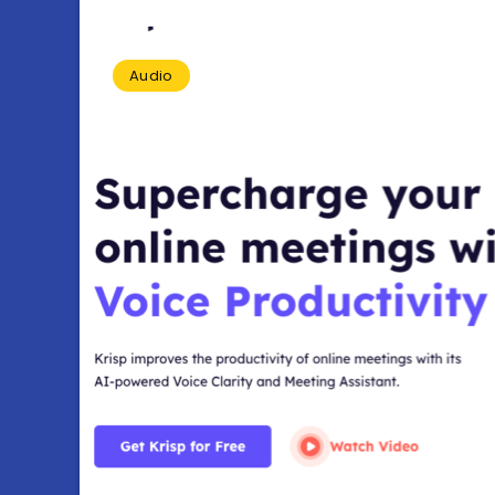
Audio