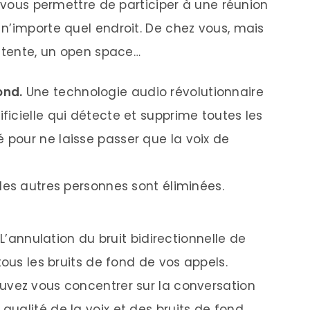
a vous permettre de participer à une réunion
n’importe quel endroit. De chez vous, mais
attente, un open space…
ond.
Une technologie audio révolutionnaire
ificielle qui détecte et supprime toutes les
 pour ne laisse passer que la voix de
 des autres personnes sont éliminées.
L’annulation du bruit bidirectionnelle de
 tous les bruits de fond de vos appels.
ouvez vous concentrer sur la conversation
qualité de la voix et des bruits de fond.