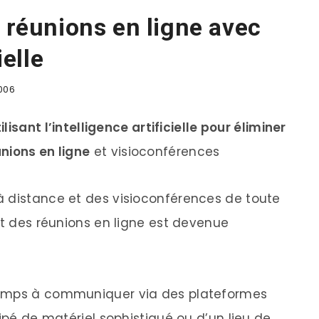
s réunions en ligne avec
ielle
006
ilisant l’intelligence artificielle pour éliminer
nions en ligne
et visioconférences
à distance et des visioconférences de toute
et des réunions en ligne est devenue
temps à communiquer via des plateformes
uipé de matériel sophistiqué ou d’un lieu de