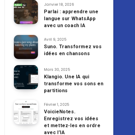
Janvier 18, 2026
Parlai : apprendre une
langue sur WhatsApp
avec un coach IA
Avril 9, 2025
Suno. Transformez vos
idées en chansons
Mars 30, 2025
Klangio. Une IA qui
transforme vos sons en
partitions
Février 1, 2025
VoicieNotes.
Enregistrez vos idées
et mettez-les en ordre
avec l’IA