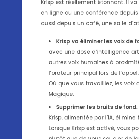
Krisp est réellement étonnant. il v
en ligne ou une conférence depuis 
aussi depuis un café, une salle d’
Krisp va éliminer les voix de f
avec une dose d’intelligence art
autres voix humaines à proximité
l’orateur principal lors de l’appel.
Où que vous travailliez, les voix
Magique.
Supprimer les bruits de fond.
Krisp, alimentée par l’IA, élimine
Lorsque Krisp est activé, vous p
plutôt que de vous soucier de la 