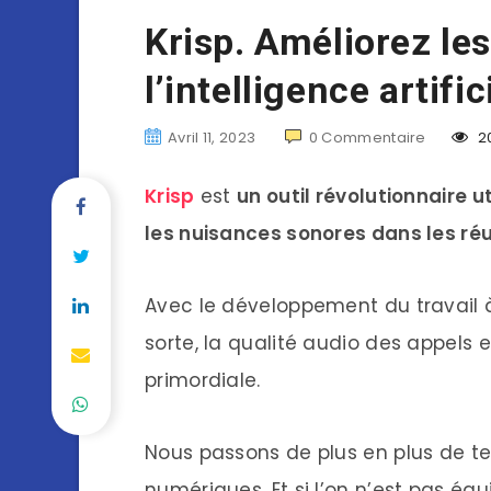
Krisp. Améliorez le
l’intelligence artific
Avril 11, 2023
0
Commentaire
2
Krisp
est
un outil révolutionnaire ut
les nuisances sonores dans les réu
Avec le développement du travail 
sorte, la qualité audio des appels 
primordiale.
Nous passons de plus en plus de 
numériques. Et si l’on n’est pas éq