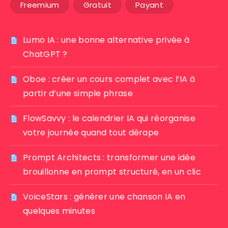
Freemium
Gratuit
Payant
Lumo IA : une bonne alternative privée à
ChatGPT ?
Oboe : créer un cours complet avec l’IA à
partir d’une simple phrase
FlowSavvy : le calendrier IA qui réorganise
votre journée quand tout dérape
Prompt Architects : transformer une idée
brouillonne en prompt structuré, en un clic
VoiceStars : générer une chanson IA en
quelques minutes